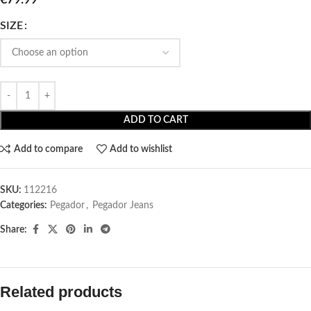
SIZE
ADD TO CART
Add to compare
Add to wishlist
SKU:
112216
Categories:
Pegador​
,
Pegador Jeans
Share:
Related products