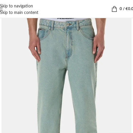
Skip to navigation
0
/
€
0.
Skip to main content