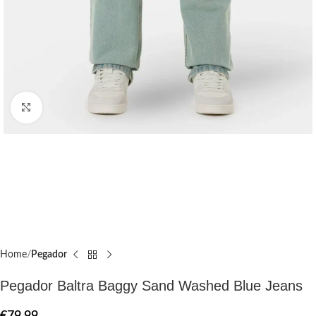
Click to enlarge
Home
Pegador​
Pegador Baltra Baggy Sand Washed Blue Jeans
€
79.99