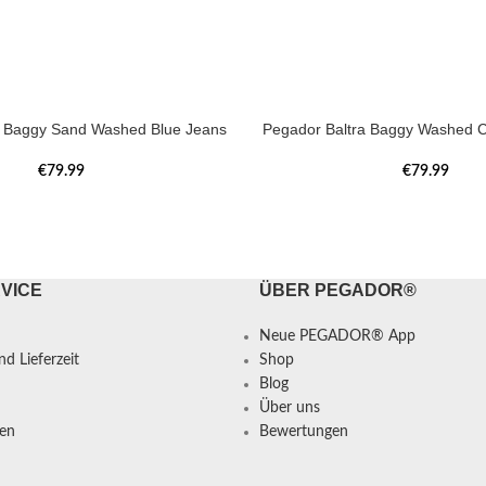
a Baggy Sand Washed Blue Jeans
Pegador Baltra Baggy Washed C
€
79.99
€
79.99
VICE
ÜBER PEGADOR®
Neue PEGADOR® App
d Lieferzeit
Shop
Blog
Über uns
en
Bewertungen