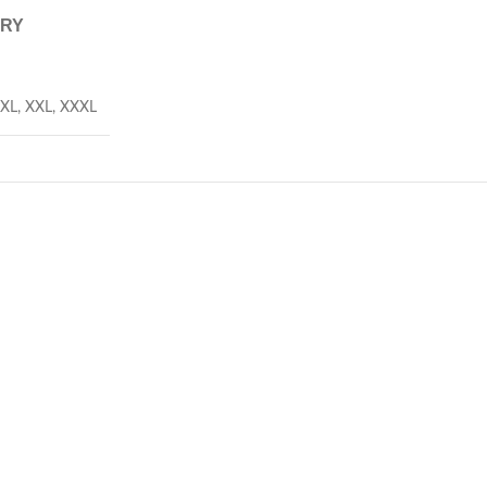
ERY
XL
,
XXL
,
XXXL