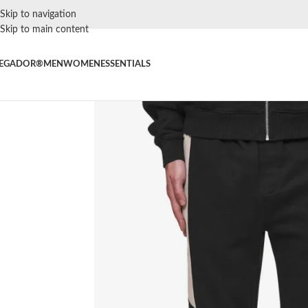
Skip to navigation
Skip to main content
EGADOR®
MEN
WOMEN
ESSENTIALS