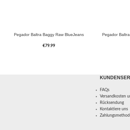
Pegador Baltra Baggy Raw BlueJeans
Pegador Baltr
€
79.99
KUNDENSER
FAQs
Versandkosten un
Rücksendung
Kontaktiere uns
Zahlungsmethod