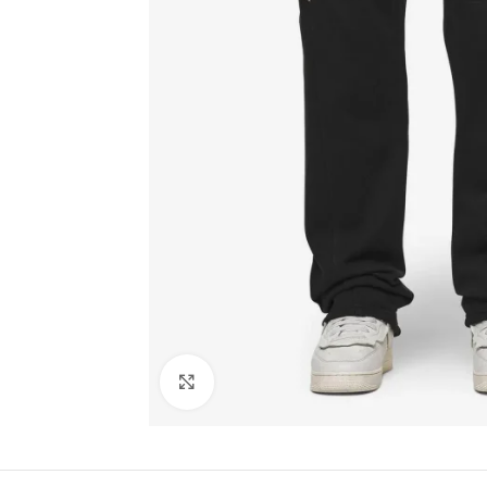
Click to enlarge