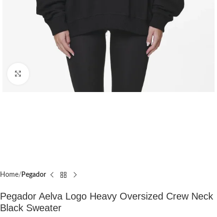
Click to enlarge
Home
Pegador​
Pegador Aelva Logo Heavy Oversized Crew Neck
Black Sweater