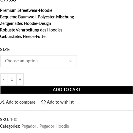
Premium Streetwear-Hoodie
Bequeme Baumwoll-Polyester-Mischung
Zeitgemäßes Hoodie-Design
Robuste Verarbeitung des Hoodies
Gebürstetes Fleece-Futter
SIZE
ADD TO CART
Add to compare
Add to wishlist
SKU:
100
Categories:
Pegador​
,
Pegador Hoodie