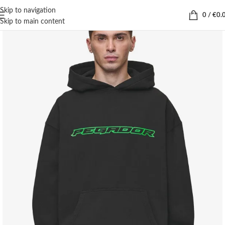
Skip to navigation
0
/
€
0.
Skip to main content