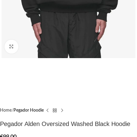
Click to enlarge
Home
Pegador Hoodie
Pegador Alden Oversized Washed Black Hoodie
€
99.00