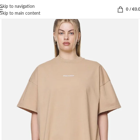
Skip to navigation
0
/
€
0.
Skip to main content