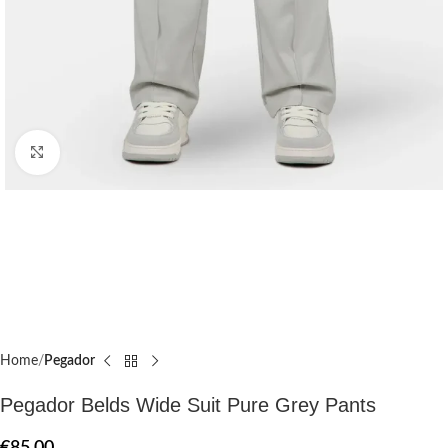
Click to enlarge
Home
Pegador​
Pegador Belds Wide Suit Pure Grey Pants
€
85.00