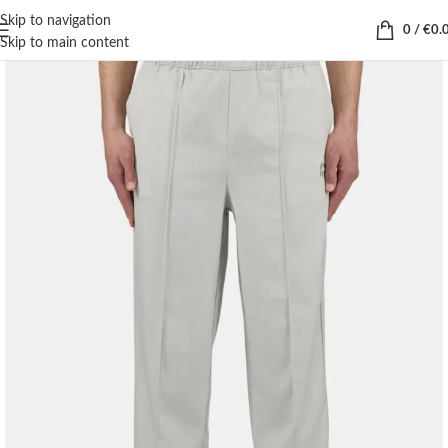
Skip to navigation
0
/
€
0.
Skip to main content