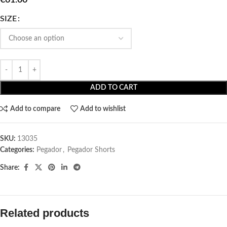
SIZE
ADD TO CART
Add to compare
Add to wishlist
SKU:
13035
Categories:
Pegador​
,
Pegador Shorts
Share:
Related products