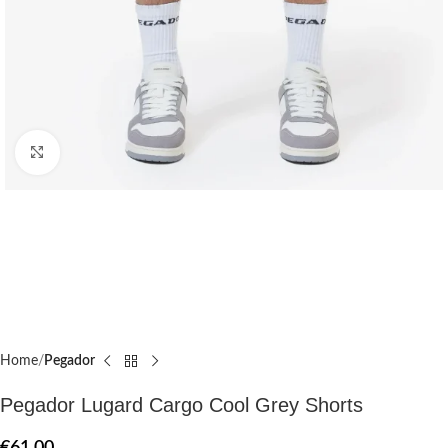
Click to enlarge
Home
Pegador​
Pegador Lugard Cargo Cool Grey Shorts
€
61.00