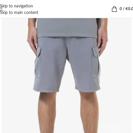
Skip to navigation
0
/
€
0.
Skip to main content