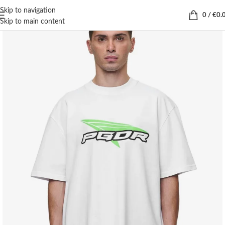
Skip to navigation
0
/
€
0.
Skip to main content