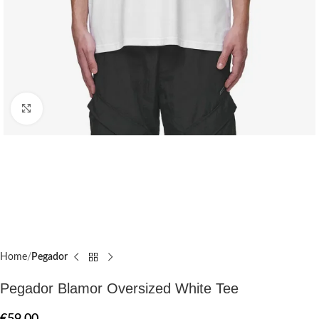
Click to enlarge
Home
Pegador​
Pegador Blamor Oversized White Tee
€
59.00