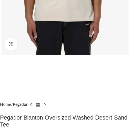
Click to enlarge
Home
Pegador​
Pegador Blanton Oversized Washed Desert Sand
Tee