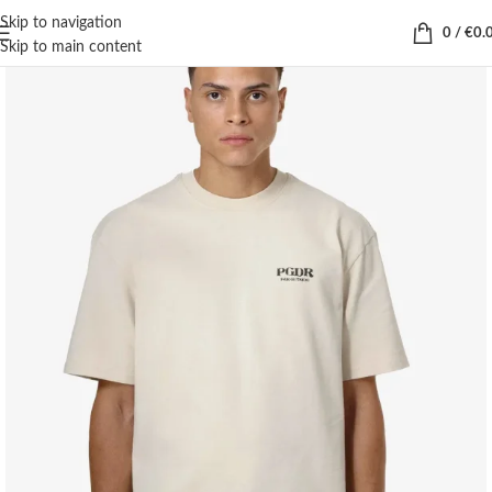
Skip to navigation
0
/
€
0.
Skip to main content