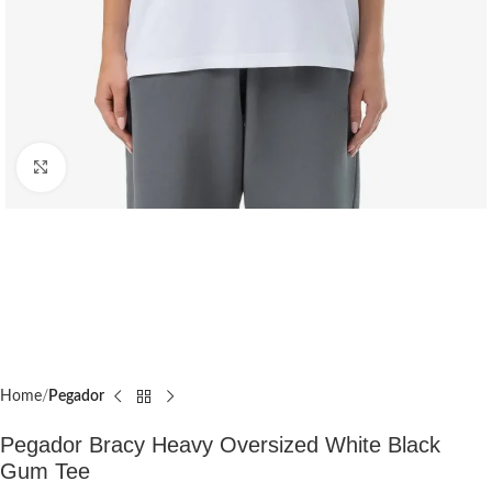
Click to enlarge
Home
Pegador​
Pegador Bracy Heavy Oversized White Black
Gum Tee