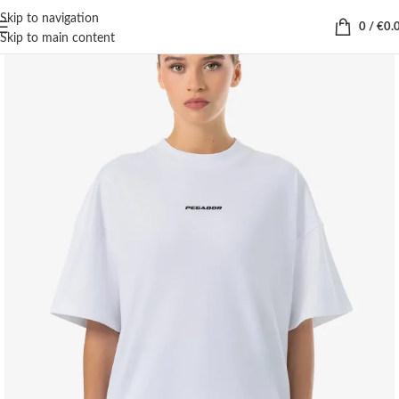
Skip to navigation
0
/
€
0.
Skip to main content