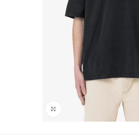
Click to enlarge