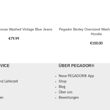
oose Washed Vintage Blue Jeans
Pegador Bexley Oversized Was
Hoodie
€
79.99
€
100.00
VICE
ÜBER PEGADOR®
Neue PEGADOR® App
d Lieferzeit
Shop
Blog
Über uns
en
Bewertungen