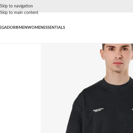
Skip to navigation
Skip to main content
EGADOR®
MEN
WOMEN
ESSENTIALS