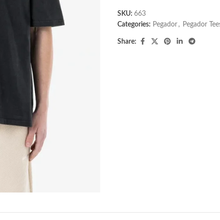
SKU:
663
Categories:
Pegador​
,
Pegador Tee
Share: