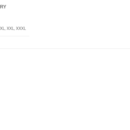
ERY
XL
,
XXL
,
XXXL