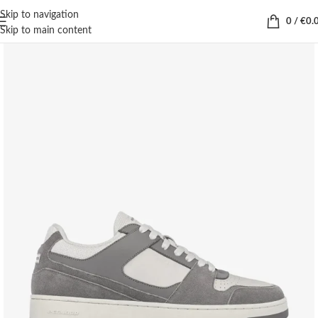
Skip to navigation
0
/
€
0.
Skip to main content