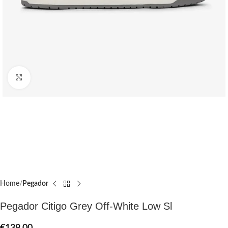
Click to enlarge
Home
Pegador​
Pegador Citigo Grey Off-White Low Sl
€
139.00