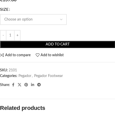
SIZE
ADD TO CART
Add to compare
Add to wishlist
SKU:
2101
Categories:
Pegador​
,
Pegador Footwear
Share:
Related products