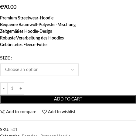
€
90.00
Premium Streetwear-Hoodie
Bequeme Baumwoll-Polyester-Mischung
Zeitgemäßes Hoodie-Design
Robuste Verarbeitung des Hoodies
Gebürstetes Fleece-Futter
SIZE
ADD TO CART
Add to compare
Add to wishlist
SKU:
501