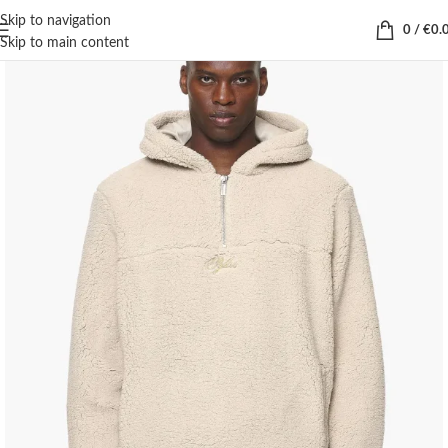
Skip to navigation
0
/
€
0.
Skip to main content