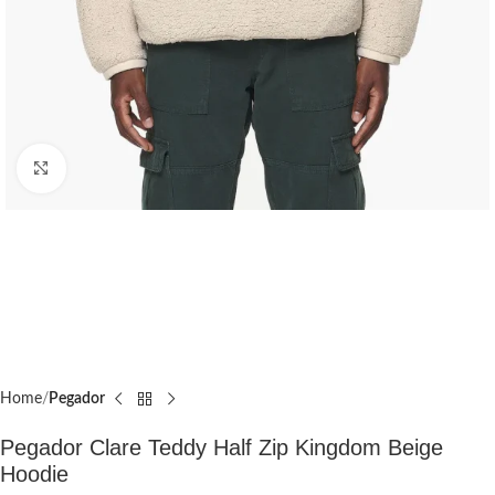
Click to enlarge
Home
Pegador​
Pegador Clare Teddy Half Zip Kingdom Beige
Hoodie