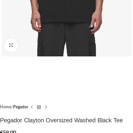
Click to enlarge
Home
Pegador​
Pegador Clayton Oversized Washed Black Tee
€
59.00