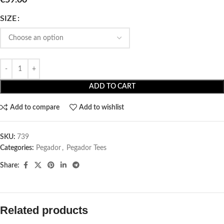
SIZE
ADD TO CART
Add to compare
Add to wishlist
SKU:
739
Categories:
Pegador​
,
Pegador Tees
Share:
Related products