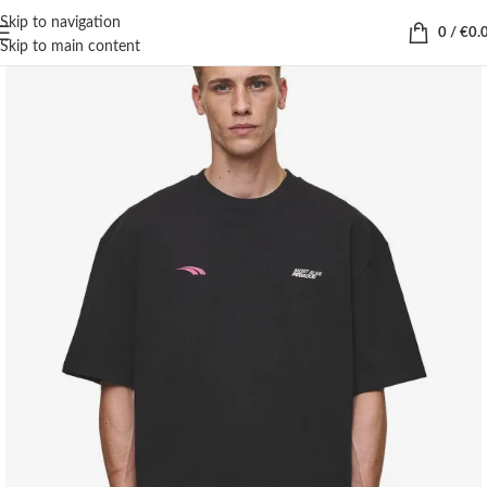
Skip to navigation
0
/
€
0.
Skip to main content