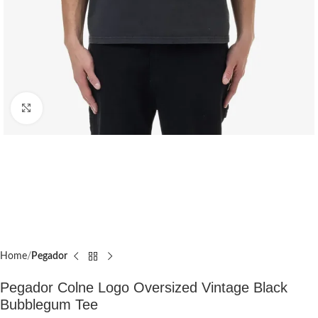
Click to enlarge
Home
Pegador​
Pegador Colne Logo Oversized Vintage Black
Bubblegum Tee