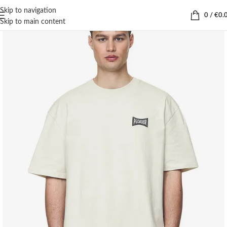
Skip to navigation
0
/
€
0.
Skip to main content