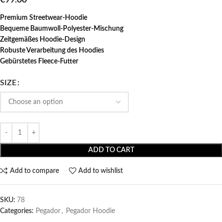
Premium Streetwear-Hoodie
Bequeme Baumwoll-Polyester-Mischung
Zeitgemäßes Hoodie-Design
Robuste Verarbeitung des Hoodies
Gebürstetes Fleece-Futter
SIZE
ADD TO CART
Add to compare
Add to wishlist
SKU:
78
Categories:
Pegador​
,
Pegador Hoodie