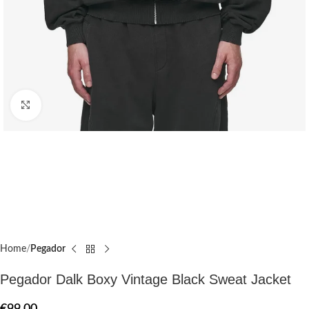
Click to enlarge
Home
Pegador​
Pegador Dalk Boxy Vintage Black Sweat Jacket
€
99.00