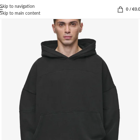
Skip to navigation
0
/
€
0.
Skip to main content