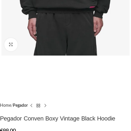
Click to enlarge
Home
Pegador​
Pegador Conven Boxy Vintage Black Hoodie
€
99.00