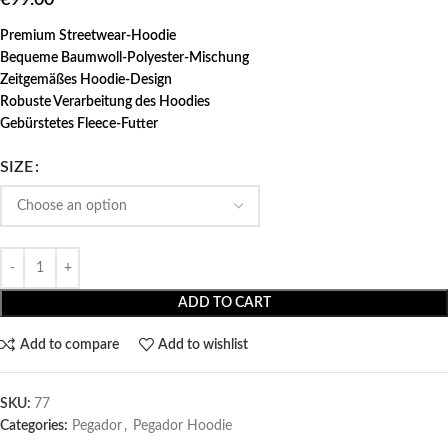
Premium Streetwear-Hoodie
Bequeme Baumwoll-Polyester-Mischung
Zeitgemäßes Hoodie-Design
Robuste Verarbeitung des Hoodies
Gebürstetes Fleece-Futter
SIZE
ADD TO CART
Add to compare
Add to wishlist
SKU:
77
Categories:
Pegador​
,
Pegador Hoodie