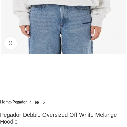
Click to enlarge
Home
Pegador​
Pegador Debbie Oversized Off White Melange
Hoodie