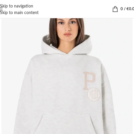
Skip to navigation
0
/
€
0.
Skip to main content