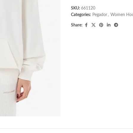
SKU:
661120
Categories:
Pegador​
,
Women Hoo
Share: