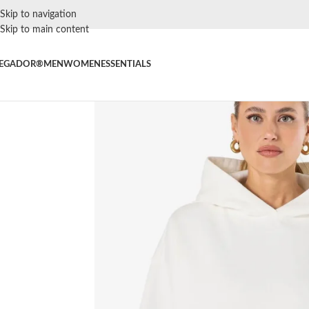
Skip to navigation
Skip to main content
EGADOR®
MEN
WOMEN
ESSENTIALS