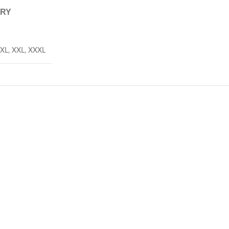
ERY
XL
,
XXL
,
XXXL