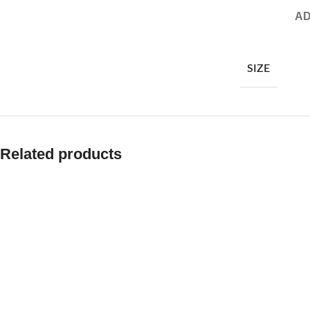
AD
SIZE
Related products