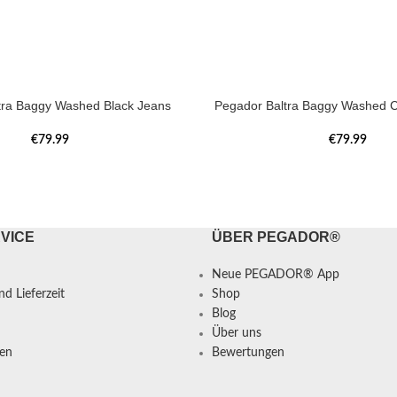
tra Baggy Washed Black Jeans
Pegador Baltra Baggy Washed C
€
79.99
€
79.99
VICE
ÜBER PEGADOR®
Neue PEGADOR® App
d Lieferzeit
Shop
Blog
Über uns
en
Bewertungen