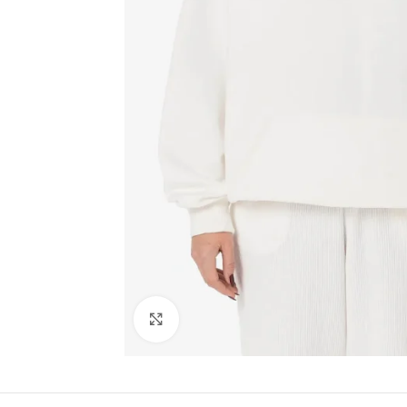
Click to enlarge