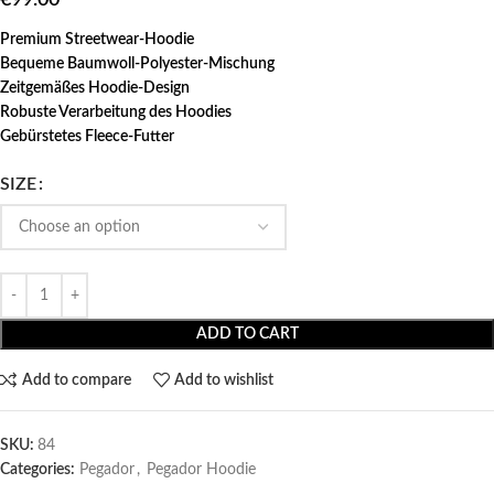
Premium Streetwear-Hoodie
Bequeme Baumwoll-Polyester-Mischung
Zeitgemäßes Hoodie-Design
Robuste Verarbeitung des Hoodies
Gebürstetes Fleece-Futter
SIZE
ADD TO CART
Add to compare
Add to wishlist
SKU:
84
Categories:
Pegador​
,
Pegador Hoodie