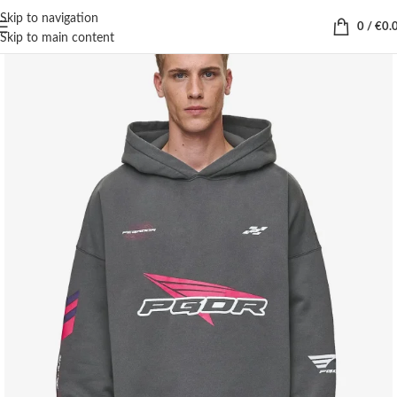
Skip to navigation
0
/
€
0.
Skip to main content