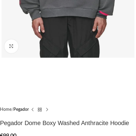
Click to enlarge
Home
Pegador​
Pegador Dome Boxy Washed Anthracite Hoodie
€
99.00