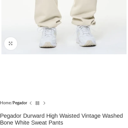
Click to enlarge
Home
Pegador​
Pegador Durward High Waisted Vintage Washed
Bone White Sweat Pants