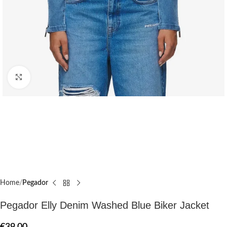
Click to enlarge
Home
Pegador​
Pegador Elly Denim Washed Blue Biker Jacket
€
39.00