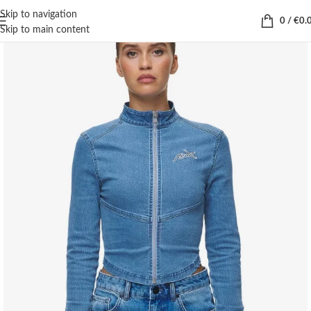
Skip to navigation
0
/
€
0.
Skip to main content