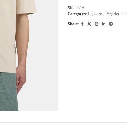
SKU:
616
Categories:
Pegador​
,
Pegador Tee
Share: