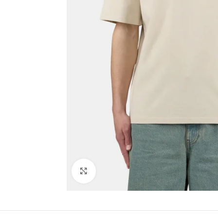
Click to enlarge