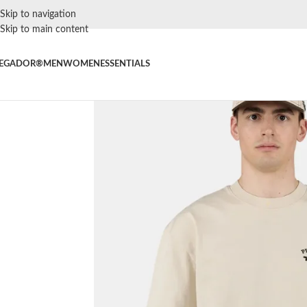
Skip to navigation
Skip to main content
EGADOR®
MEN
WOMEN
ESSENTIALS