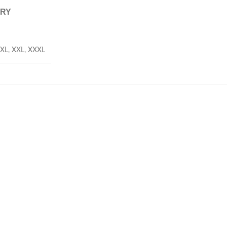
ERY
XL
,
XXL
,
XXXL