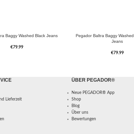
tra Baggy Washed Black Jeans
Pegador Baltra Baggy Washed 
Jeans
€
79.99
€
79.99
VICE
ÜBER PEGADOR®
Neue PEGADOR® App
d Lieferzeit
Shop
Blog
Über uns
en
Bewertungen