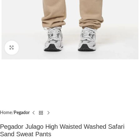
Click to enlarge
Home
Pegador​
Pegador Julago High Waisted Washed Safari
Sand Sweat Pants