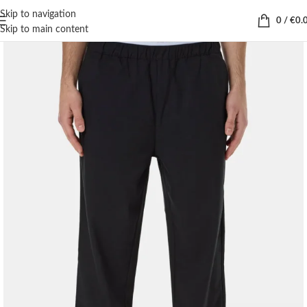
Skip to navigation
0
/
€
0.
Skip to main content