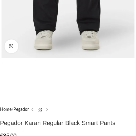
Click to enlarge
Home
Pegador​
Pegador Karan Regular Black Smart Pants
€
85.00