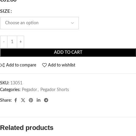
SIZE
ADD TO CART
Add to compare
Add to wishlist
SKU:
13051
Categories:
Pegador​
,
Pegador Shorts
Share:
Related products