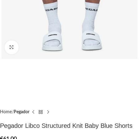
Click to enlarge
Home
Pegador​
Pegador Libco Structured Knit Baby Blue Shorts
€
61.00