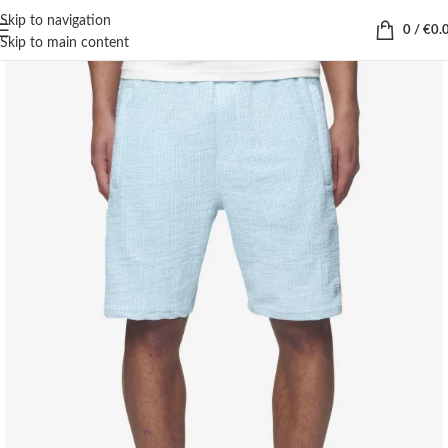
Skip to navigation
0
/
€
0.
Skip to main content