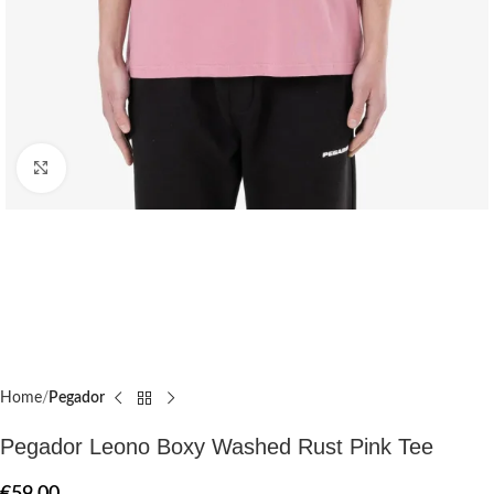
Click to enlarge
Home
Pegador​
Pegador Leono Boxy Washed Rust Pink Tee
€
59.00