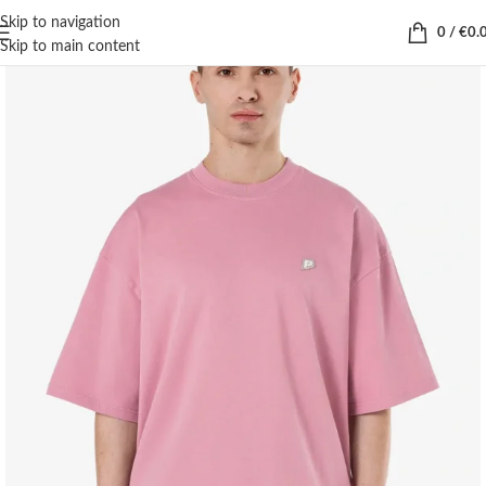
Skip to navigation
0
/
€
0.
Skip to main content