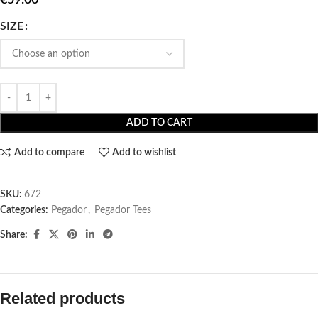
SIZE
ADD TO CART
Add to compare
Add to wishlist
SKU:
672
Categories:
Pegador​
,
Pegador Tees
Share:
Related products