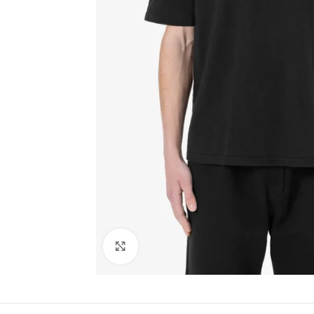
Click to enlarge