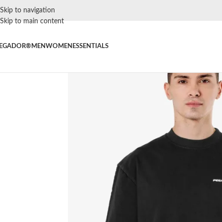
Skip to navigation
Skip to main content
EGADOR®
MEN
WOMEN
ESSENTIALS