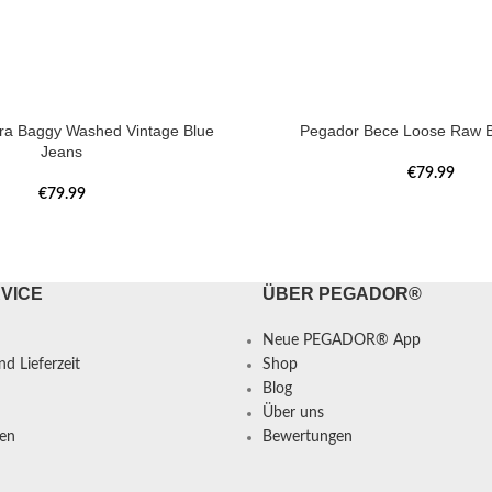
tra Baggy Washed Vintage Blue
Pegador Bece Loose Raw B
Jeans
€
79.99
€
79.99
VICE
ÜBER PEGADOR®
Neue PEGADOR® App
d Lieferzeit
Shop
Blog
Über uns
en
Bewertungen