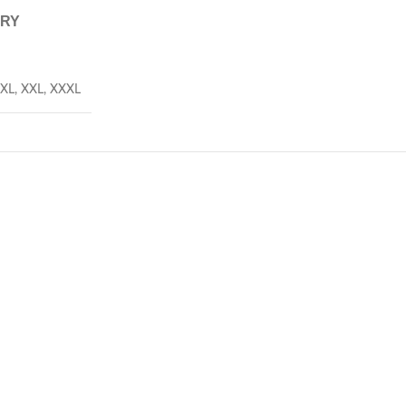
ERY
XL
,
XXL
,
XXXL