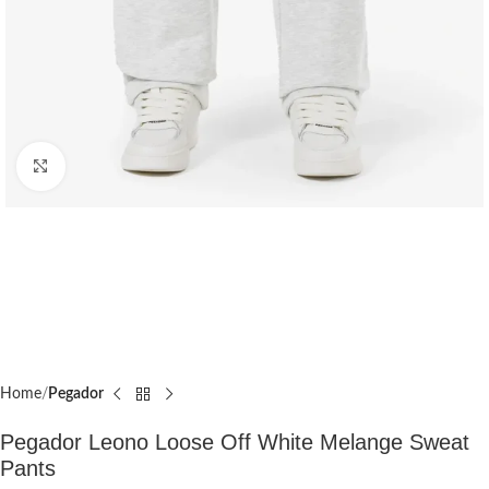
Click to enlarge
Home
Pegador​
Pegador Leono Loose Off White Melange Sweat
Pants