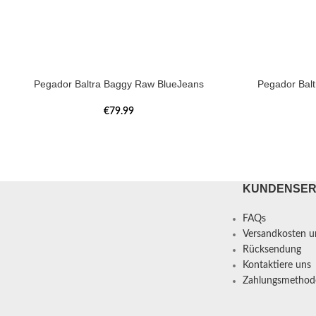
Pegador Baltra Baggy Raw BlueJeans
Pegador Bal
€
79.99
KUNDENSER
FAQs
Versandkosten un
Rücksendung
Kontaktiere uns
Zahlungsmethod