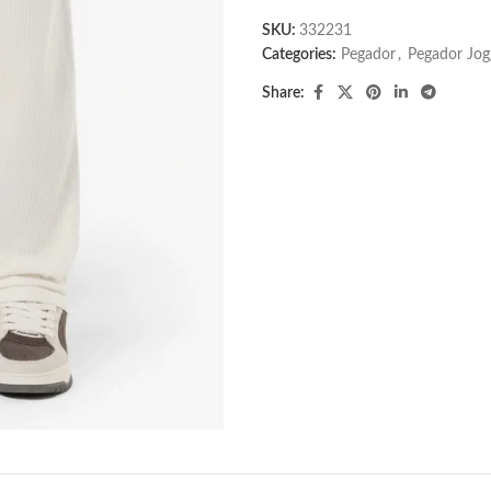
SKU:
332231
Categories:
Pegador​
,
Pegador Jog
Share: