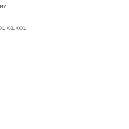
ERY
XL
,
XXL
,
XXXL