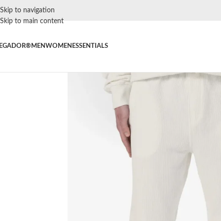
Skip to navigation
Skip to main content
EGADOR®
MEN
WOMEN
ESSENTIALS