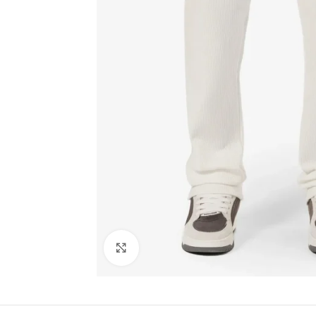
Click to enlarge