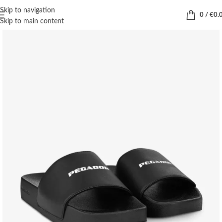
Skip to navigation
0
/
€
0.
Skip to main content