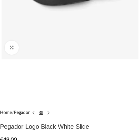
Click to enlarge
Home
Pegador​
Pegador Logo Black White Slide
€
49.00