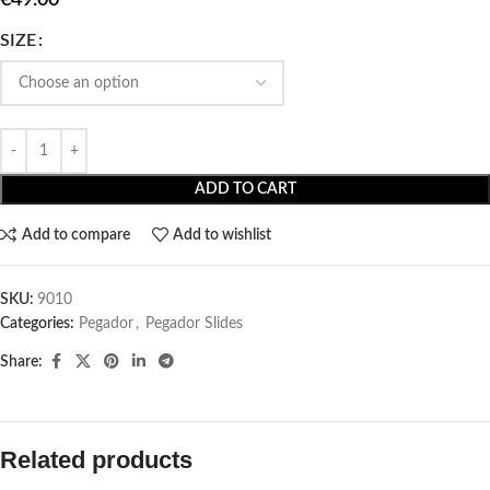
SIZE
ADD TO CART
Add to compare
Add to wishlist
SKU:
9010
Categories:
Pegador​
,
Pegador Slides
Share:
Related products