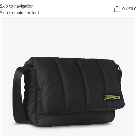
Skip to navigation
0
/
€
0.
Skip to main content