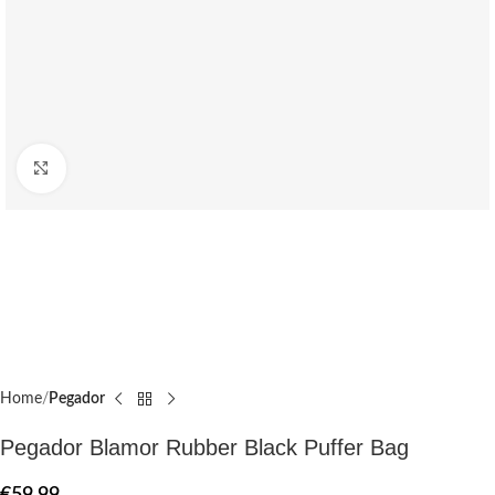
Click to enlarge
Home
Pegador​
Pegador Blamor Rubber Black Puffer Bag
€
59.99