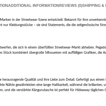
TION
ADDITIONAL INFORMATION
REVIEWS (0)
SHIPPING &
 Marken in der Streetwear-Szene entwickelt. Bekannt für ihre unverkenn
nur Kleidungsstücke – sie sind Statements, die die zeitgenössische Stre
twerfen, die sich in einem überfüllten Streetwear-Markt abheben. Pega
des Stück kombiniert übergroße Silhouetten mit auffälligen Grafiken, di
 herausragende Qualität und ihre Liebe zum Detail. Gefertigt aus eine
ärkte Nähte gewährleisten eine lange Haltbarkeit, während die brillante
orm, und die verstärkte Kängurutasche ist perfekt für Hideaway täglichen