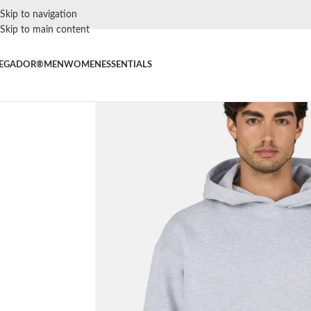
Skip to navigation
Skip to main content
EGADOR®
MEN
WOMEN
ESSENTIALS