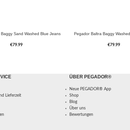
a Baggy Sand Washed Blue Jeans
Pegador Baltra Baggy Washed
€
79.99
€
79.99
VICE
ÜBER PEGADOR®
Neue PEGADOR® App
d Lieferzeit
Shop
Blog
Über uns
en
Bewertungen