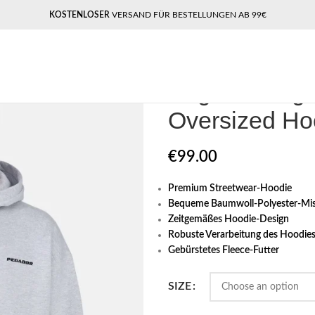
KOSTENLOSER
VERSAND FÜR BESTELLUNGEN AB 99€
Home
Pegador​
Pegador Logo Hea
Pegador Logo
Oversized Ho
€
99.00
Premium Streetwear-Hoodie
Bequeme Baumwoll-Polyester-Mi
Zeitgemäßes Hoodie-Design
Robuste Verarbeitung des Hoodie
Gebürstetes Fleece-Futter
SIZE