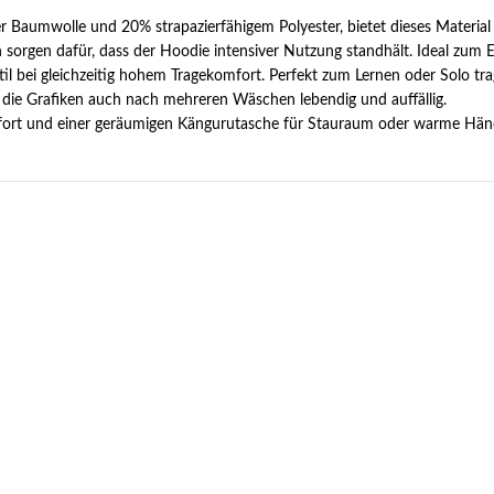
r Baumwolle und 20% strapazierfähigem Polyester, bietet dieses Material
 sorgen dafür, dass der Hoodie intensiver Nutzung standhält. Ideal zum 
il bei gleichzeitig hohem Tragekomfort. Perfekt zum Lernen oder Solo tr
n die Grafiken auch nach mehreren Wäschen lebendig und auffällig.
mfort und einer geräumigen Kängurutasche für Stauraum oder warme Hän