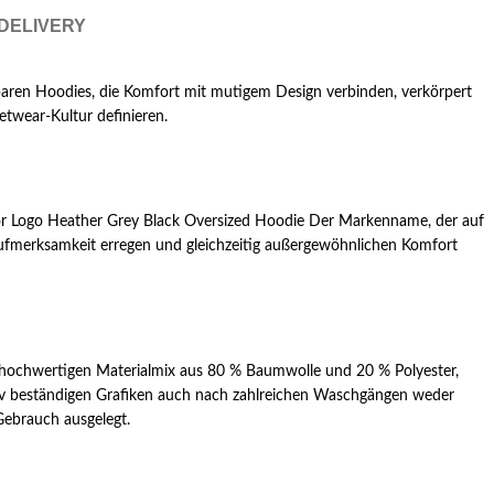
 DELIVERY
baren Hoodies, die Komfort mit mutigem Design verbinden, verkörpert
etwear-Kultur definieren.
dor Logo Heather Grey Black Oversized Hoodie Der Markenname, der auf
e Aufmerksamkeit erregen und gleichzeitig außergewöhnlichen Komfort
m hochwertigen Materialmix aus 80 % Baumwolle und 20 % Polyester,
n, uv beständigen Grafiken auch nach zahlreichen Waschgängen weder
 Gebrauch ausgelegt.