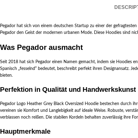
DESCRIP
Pegador hat sich von einem deutschen Startup zu einer der gefragtesten
Pegador den Geist der modernen urbanen Mode. Diese Hoodies sind nicht 
Was Pegador ausmacht
Seit 2018 hat sich Pegador einen Namen gemacht, indem sie Hoodies en
Spanisch „fesselnd“ bedeutet, beschreibt perfekt ihren Designansatz. Je
bieten.
Perfektion in Qualität und Handwerkskunst
Pegador Logo Heather Grey Black Oversized Hoodie bestechen durch ihre
vereinen sie Komfort und Langlebigkeit auf ideale Weise. Robuste, verst
verblassen noch reißen. Die stabilen Kordeln behalten zuverlässig ihre F
Hauptmerkmale