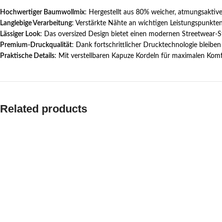
Hochwertiger Baumwollmix
: Hergestellt aus 80% weicher, atmungsaktive
Langlebige Verarbeitung
: Verstärkte Nähte an wichtigen Leistungspunkten
Lässiger Look
: Das oversized Design bietet einen modernen Streetwear-St
Premium-Druckqualität
: Dank fortschrittlicher Drucktechnologie bleibe
Praktische Details
: Mit verstellbaren Kapuze Kordeln für maximalen Ko
Related products