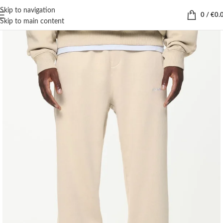
Skip to navigation
0
/
€
0.
Skip to main content