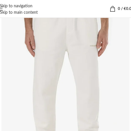
Skip to navigation
0
/
€
0.
Skip to main content