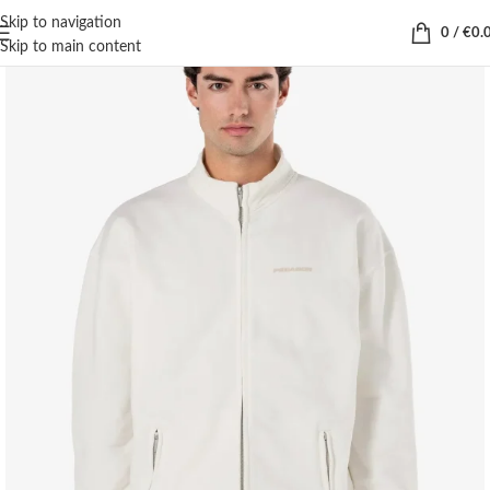
Skip to navigation
0
/
€
0.
Skip to main content