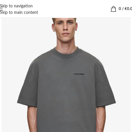
Skip to navigation
0
/
€
0.
Skip to main content