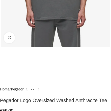
Click to enlarge
Home
Pegador​
Pegador Logo Oversized Washed Anthracite Tee
€
59.00