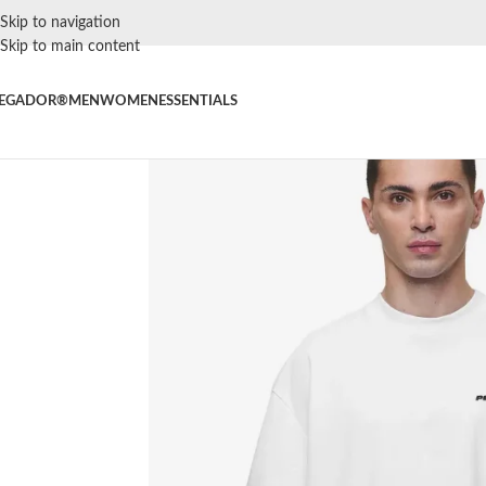
Skip to navigation
Skip to main content
EGADOR®
MEN
WOMEN
ESSENTIALS