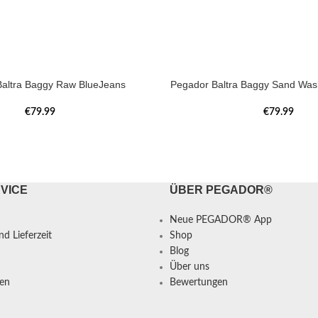
altra Baggy Raw BlueJeans
Pegador Baltra Baggy Sand Was
€
79.99
€
79.99
VICE
ÜBER PEGADOR®
Neue PEGADOR® App
d Lieferzeit
Shop
Blog
Über uns
en
Bewertungen