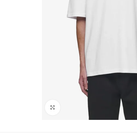
Click to enlarge