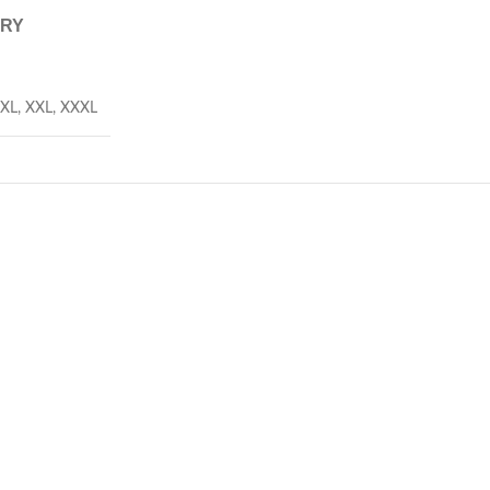
ERY
XL
,
XXL
,
XXXL