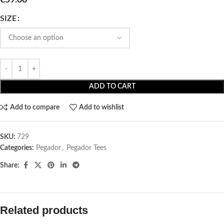
SIZE
ADD TO CART
Add to compare
Add to wishlist
SKU:
729
Categories:
Pegador​
,
Pegador Tees
Share:
Related products