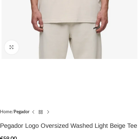
Click to enlarge
Home
Pegador​
Pegador Logo Oversized Washed Light Beige Tee
€
59.00