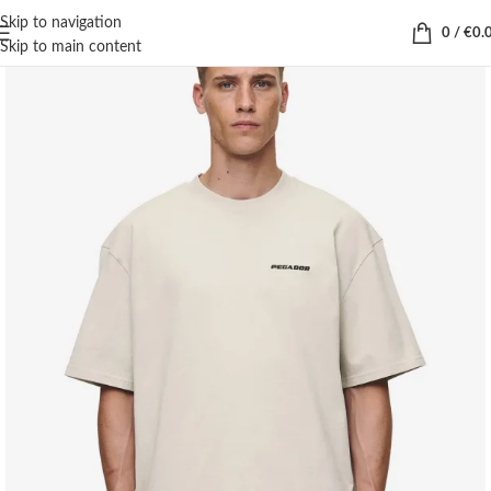
Skip to navigation
0
/
€
0.
Skip to main content