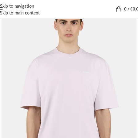
Skip to navigation
0
/
€
0.
Skip to main content