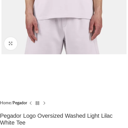
Click to enlarge
Home
Pegador​
Pegador Logo Oversized Washed Light Lilac
White Tee