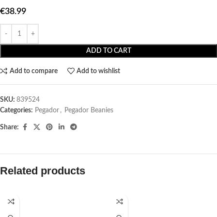
€
38.99
ADD TO CART
Add to compare
Add to wishlist
SKU:
839524
Categories:
Pegador​
,
Pegador Beanies
Share:
Related products