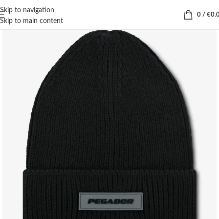
Skip to navigation
0
/
€
0.
Skip to main content