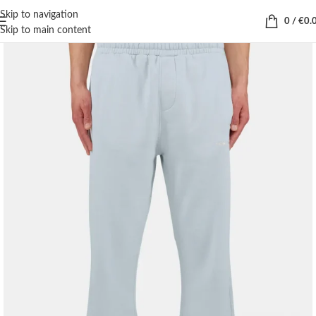
Skip to navigation
0
/
€
0.
Skip to main content