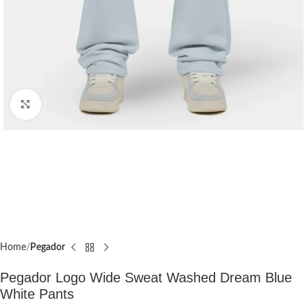
Click to enlarge
Home
Pegador​
Pegador Logo Wide Sweat Washed Dream Blue
White Pants