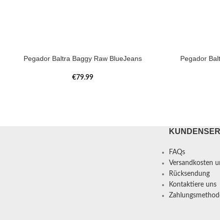
Pegador Baltra Baggy Raw BlueJeans
Pegador Bal
€
79.99
KUNDENSER
FAQs
Versandkosten un
Rücksendung
Kontaktiere uns
Zahlungsmethod