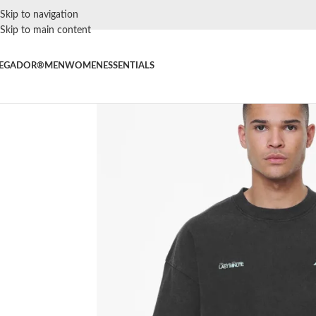
Skip to navigation
Skip to main content
EGADOR®
MEN
WOMEN
ESSENTIALS