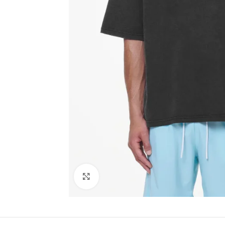
Click to enlarge