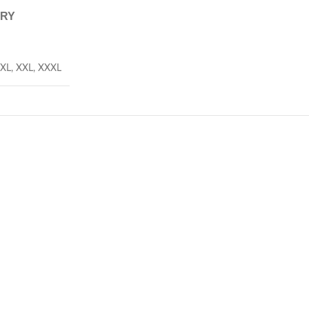
ERY
XL
,
XXL
,
XXXL