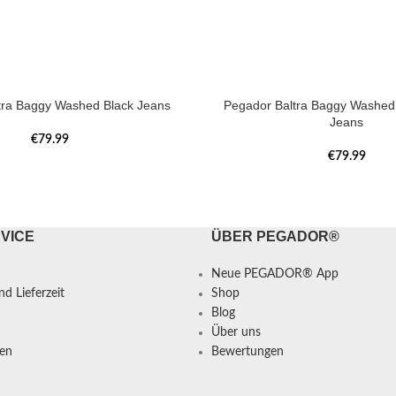
tra Baggy Washed Black Jeans
Pegador Baltra Baggy Washed 
Jeans
€
79.99
€
79.99
VICE
ÜBER PEGADOR®
Neue PEGADOR® App
d Lieferzeit
Shop
Blog
Über uns
en
Bewertungen