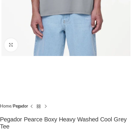
Click to enlarge
Home
Pegador​
Pegador Pearce Boxy Heavy Washed Cool Grey
Tee