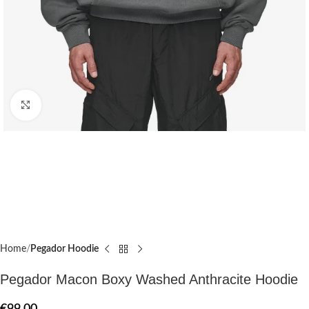
Click to enlarge
Home
Pegador Hoodie
Pegador Macon Boxy Washed Anthracite Hoodie
€
99.00