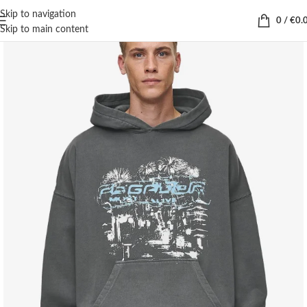
Skip to navigation
0
/
€
0.
Skip to main content