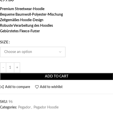
Premium Streetwear-Hoodie
Bequeme Baumwoll-Polyester-Mischung
Zeitgemäßes Hoodie-Design
Robuste Verarbeitung des Hoodies
Gebürstetes Fleece-Futter
SIZE
ADD TO CART
Add to compare
Add to wishlist
SKU:
96
Categories:
Pegador​
,
Pegador Hoodie