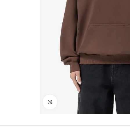
Click to enlarge