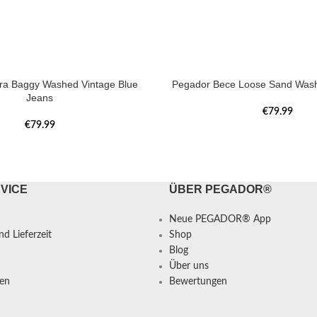
tra Baggy Washed Vintage Blue
Pegador Bece Loose Sand Wash
Jeans
€
79.99
€
79.99
VICE
ÜBER PEGADOR®
Neue PEGADOR® App
d Lieferzeit
Shop
Blog
Über uns
en
Bewertungen