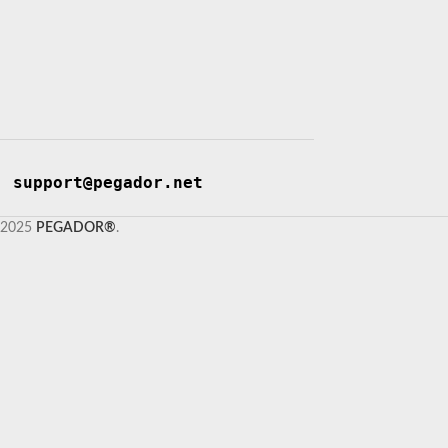
support@pegador.net
2025
PEGADOR®
.