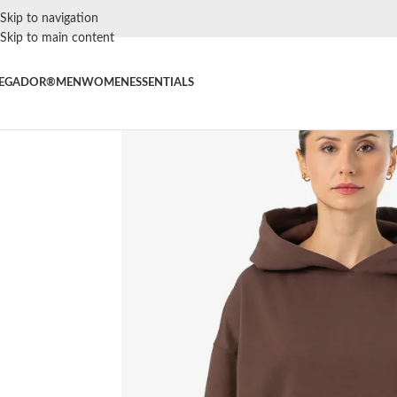
Skip to navigation
Skip to main content
EGADOR®
MEN
WOMEN
ESSENTIALS