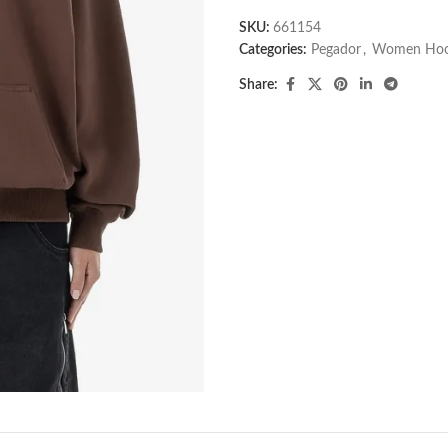
SKU:
661154
Categories:
Pegador​
,
Women Hoo
Share: