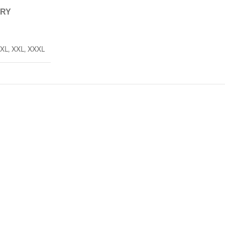
ERY
XL
,
XXL
,
XXXL