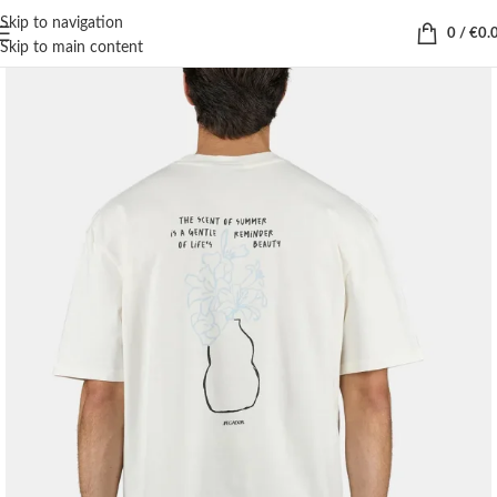
Skip to navigation
0
/
€
0.
Skip to main content