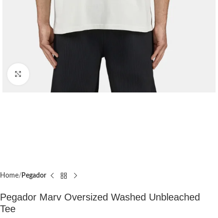
Click to enlarge
Home
Pegador​
Pegador Marv Oversized Washed Unbleached
Tee