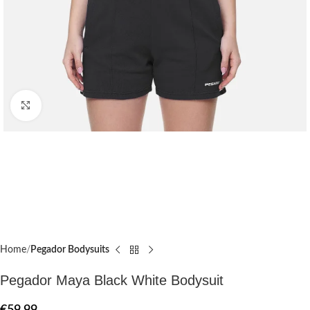
Click to enlarge
Home
Pegador Bodysuits
Pegador Maya Black White Bodysuit
€
59.99