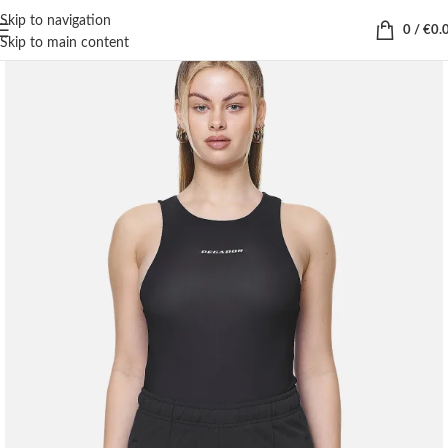
Skip to navigation
0
/
€
0.
Skip to main content