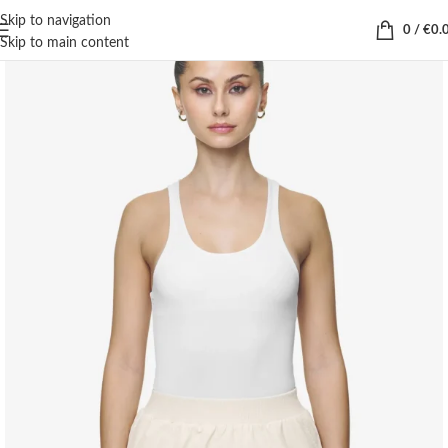
Skip to navigation
0
/
€
0.
Skip to main content